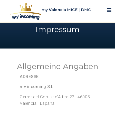
my
Valencia
MICE | DMC
Impressum
Allgemeine Angaben
ADRESSE:
mv incoming S.L.
Carrer del Comte d’Altea 22 | 46005
Valencia | España