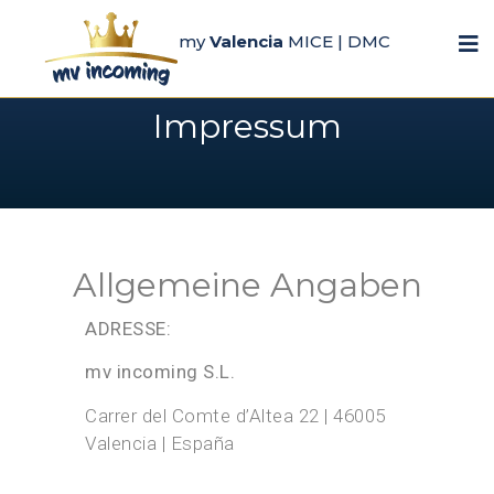
my
Valencia
MICE | DMC
Impressum
Allgemeine Angaben
ADRESSE:
mv incoming S.L.
Carrer del Comte d’Altea 22 | 46005
Valencia | España