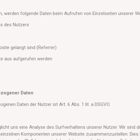
 werden folgende Daten beim Aufrufen von Einzelseiten unserer We
ms des Nutzers
site gelangt sind (Referrer)
ite aus aufgerufen werden
ezogener Daten
genen Daten der Nutzer ist Art. 6 Abs. 1 lit. a DSGVO.
icht uns eine Analyse des Surfverhaltens unserer Nutzer. Wir sind
r einzelnen Komponenten unserer Website zusammenzustellen. Dies h