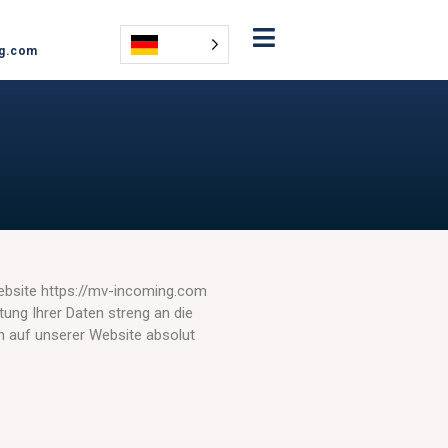
ng.com
Website https://mv-incoming.com
tung Ihrer Daten streng an die
 auf unserer Website absolut