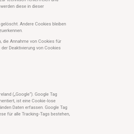
 werden diese in dieser
gelöscht. Andere Cookies bleiben
rzuerkennen.
en, die Annahme von Cookies für
 der Deaktivierung von Cookies
reland („Google“). Google Tag
ntiert, ist eine Cookie-lose
tänden Daten erfassen. Google Tag
se für alle Tracking-Tags bestehen,