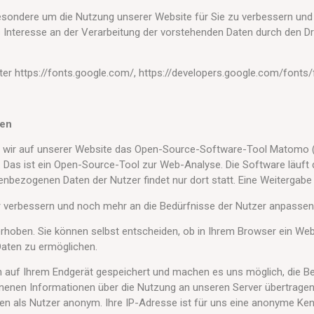
sondere um die Nutzung unserer Website für Sie zu verbessern un
s Interesse an der Verarbeitung der vorstehenden Daten durch den Drit
ter https://fonts.google.com/, https://developers.google.com/font
ten
n wir auf unserer Website das Open-Source-Software-Tool Matomo (
). Das ist ein Open-Source-Tool zur Web-Analyse. Die Software läuft 
bezogenen Daten der Nutzer findet nur dort statt. Eine Weitergabe de
r verbessern und noch mehr an die Bedürfnisse der Nutzer anpassen
erhoben. Sie können selbst entscheiden, ob in Ihrem Browser ein W
Daten zu ermöglichen.
 auf Ihrem Endgerät gespeichert und machen es uns möglich, die B
nenen Informationen über die Nutzung an unseren Server übertragen
en als Nutzer anonym. Ihre IP-Adresse ist für uns eine anonyme Ken