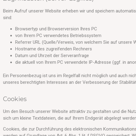
Beim Aufruf unserer Website erheben wir und speichern automatisc
sind:
Browsertyp und Browserversion Ihres PC
von Ihrem PC verwendetes Betriebssystem
Referrer URL (Quelle/Verweis, von welchem Sie auf unsere 
Hostname des zugreifenden Rechners
Datum und Uhrzeit der Serveranfrage
die aktuell von Ihrem PC verwendete IP-Adresse (ggf. in ano
Ein Personenbezug ist uns im Regelfall nicht möglich und auch nich
unseres berechtigten Interesses an der Verbesserung der Stabilität
Cookies
Um den Besuch unserer Website attraktiv zu gestalten und die Nu
sich um kleine Textdateien, die auf Ihrem Endgerät abgelegt wer
Cookies, die zur Durchführung des elektronischen Kommunikationsv
werden auf Grundlage von Art. 6 Abs. 1 lit. f DSGVO gespeichert. W