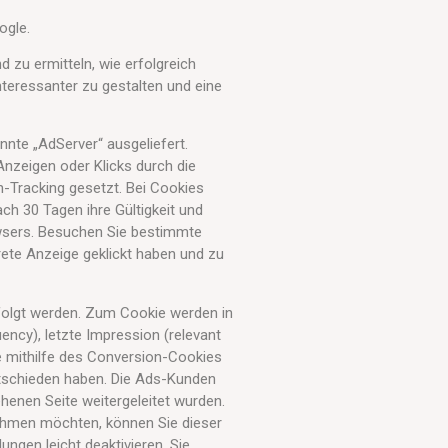
ogle.
zu ermitteln, wie erfolgreich
nteressanter zu gestalten und eine
te „AdServer“ ausgeliefert.
nzeigen oder Klicks durch die
-Tracking gesetzt. Bei Cookies
ch 30 Tagen ihre Gültigkeit und
owsers. Besuchen Sie bestimmte
rete Anzeige geklickt haben und zu
folgt werden. Zum Cookie werden in
ncy), letzte Impression (relevant
e mithilfe des Conversion-Cookies
ntschieden haben. Die Ads-Kunden
henen Seite weitergeleitet wurden.
lnehmen möchten, können Sie dieser
ngen leicht deaktivieren. Sie