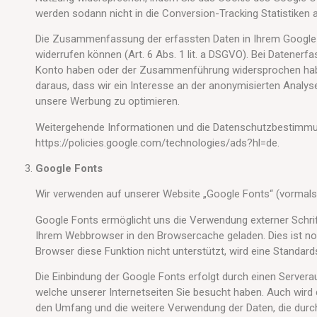
werden sodann nicht in die Conversion-Tracking Statistike
Die Zusammenfassung der erfassten Daten in Ihrem Google-Ko
widerrufen können (Art. 6 Abs. 1 lit. a DSGVO). Bei Datener
Konto haben oder der Zusammenführung widersprochen haben), 
daraus, dass wir ein Interesse an der anonymisierten Ana
unsere Werbung zu optimieren.
Weitergehende Informationen und die Datenschutzbestimmung
https://policies.google.com/technologies/ads?hl=de.
Google Fonts
Wir verwenden auf unserer Website „Google Fonts“ (vormals 
Google Fonts ermöglicht uns die Verwendung externer Schrif
Ihrem Webbrowser in den Browsercache geladen. Dies ist not
Browser diese Funktion nicht unterstützt, wird eine Standar
Die Einbindung der Google Fonts erfolgt durch einen Serverau
welche unserer Internetseiten Sie besucht haben. Auch wird
den Umfang und die weitere Verwendung der Daten, die durc