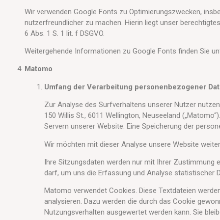
Wir verwenden Google Fonts zu Optimierungszwecken, insbe
nutzerfreundlicher zu machen. Hierin liegt unser berechtigte
6 Abs. 1 S. 1 lit. f DSGVO.
Weitergehende Informationen zu Google Fonts finden Sie un
Matomo
Umfang der Verarbeitung personenbezogener Da
Zur Analyse des Surfverhaltens unserer Nutzer nutze
150 Willis St., 6011 Wellington, Neuseeland („Matomo“
Servern unserer Website. Eine Speicherung der personen
Wir möchten mit dieser Analyse unsere Website weite
Ihre Sitzungsdaten werden nur mit Ihrer Zustimmung 
darf, um uns die Erfassung und Analyse statistischer 
Matomo verwendet Cookies. Diese Textdateien werden
analysieren. Dazu werden die durch das Cookie gewon
Nutzungsverhalten ausgewertet werden kann. Sie bleib