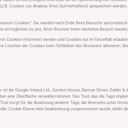
(z.B. Cookies zur Analyse Ihres Surfverhaltens) gespeichert werden,
Session-Cookies”. Sie werden nach Ende Ihres Besuchs automatisch 
kies ermöglichen es uns, Ihren Browser beim nächsten Besuch wiede
von Cookies informiert werden und Cookies nur im Einzelfall erlaub
he Löschen der Cookies beim Schließen des Browsers aktivieren. Bei
st die Google Ireland Ltd., Gordon House, Barrow Street, Dublin 4, I
er eine Oberfläche verwalten können. Das Tool, das die Tags impleme
ool sorgt für die Auslösung anderer Tags, die ihrerseits unter Ums
oder Cookie-Ebene eine Deaktivierung vorgenommen wurde, bleibt die