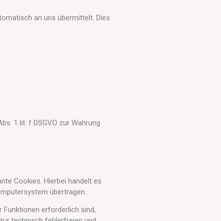
omatisch an uns übermittelt. Dies
Abs. 1 lit. f DSGVO zur Wahrung
te Cookies. Hierbei handelt es
Computersystem übertragen.
Funktionen erforderlich sind,
zur technisch fehlerfreien und