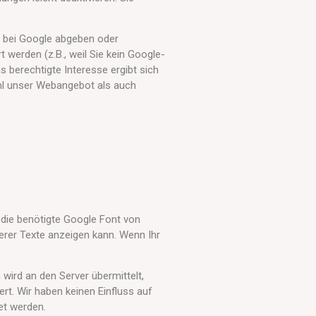
e bei Google abgeben oder
werden (z.B., weil Sie kein Google-
 berechtigte Interesse ergibt sich
hl unser Webangebot als auch
 die benötigte Google Font von
erer Texte anzeigen kann. Wenn Ihr
 wird an den Server übermittelt,
t. Wir haben keinen Einfluss auf
et werden.